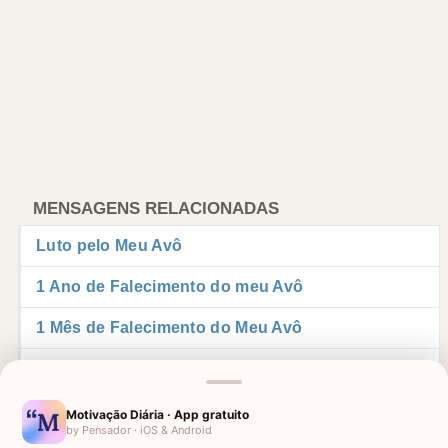
MENSAGENS RELACIONADAS
Luto pelo Meu Avô
1 Ano de Falecimento do meu Avô
1 Mês de Falecimento do Meu Avô
Avô Falecido
Aniversário para Avó Falecida
Motivação Diária · App gratuito
by Pensador · iOS & Android