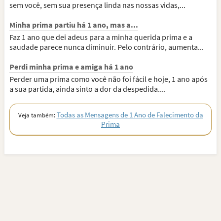
sem você, sem sua presença linda nas nossas vidas,...
Minha prima partiu há 1 ano, mas a...
Faz 1 ano que dei adeus para a minha querida prima e a
saudade parece nunca diminuir. Pelo contrário, aumenta...
Perdi minha prima e amiga há 1 ano
Perder uma prima como você não foi fácil e hoje, 1 ano após
a sua partida, ainda sinto a dor da despedida....
Todas as Mensagens de 1 Ano de Falecimento da
Veja também:
Prima