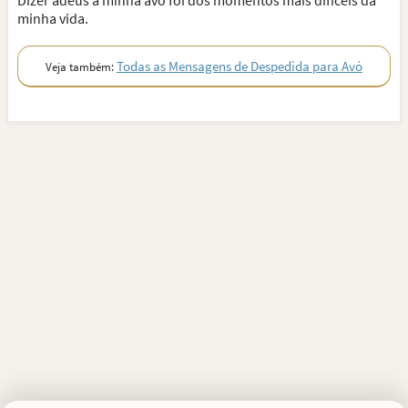
Dizer adeus à minha avó foi dos momentos mais difíceis da
minha vida.
Todas as Mensagens de Despedida para Avó
Veja também: