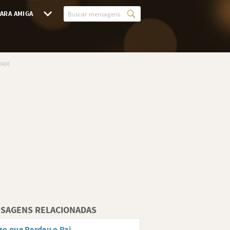
ARA AMIGA
SAGENS RELACIONADAS
o que Perdeu o Pai