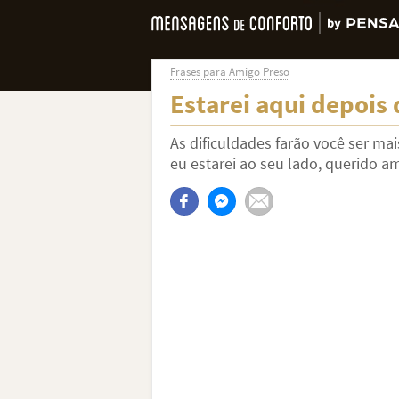
Frases para Amigo Preso
Estarei aqui depois 
As dificuldades farão você ser ma
eu estarei ao seu lado, querido a