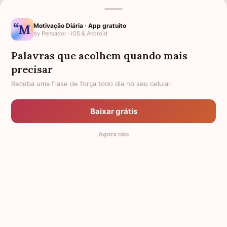
MENSAGENS RELACIONADAS
FRASES DE FÉ PARA
AMIGA QUE PERDEU O PAI
Motivação Diária · App gratuito
FORTALECER SUA CAMINHADA
by Pensador · iOS & Android
PELA VIDA
Palavras que acolhem quando mais
AMIGA QUE PERDEU A MÃE
LUTO PARA AMIGA
precisar
PÊSAMES PARA AMIGA QUE
PÊSAMES PARA AMIGA
Receba uma frase de força todo dia no seu celular.
PERDEU O MARIDO
CONFORTO PARA MÃE QUE
FORÇA PARA AMIGA
PERDEU SUA FILHA
Baixar grátis
1 ANO DE FALECIMENTO DE
CONFORTO PARA AMIGA
Agora não
AMIGA
© 2014-2026 Mensagens de Conforto,
by Pensador