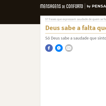
57 frases que expressam saudade de quem se fo
Deus sabe a falta qu
Só Deus sabe a saudade que sinto 