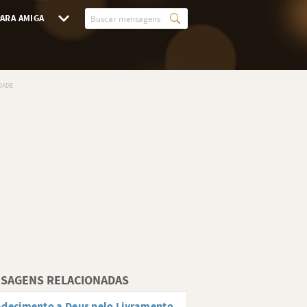
ARA AMIGA
SAGENS RELACIONADAS
decimento a Deus pelo Livramento