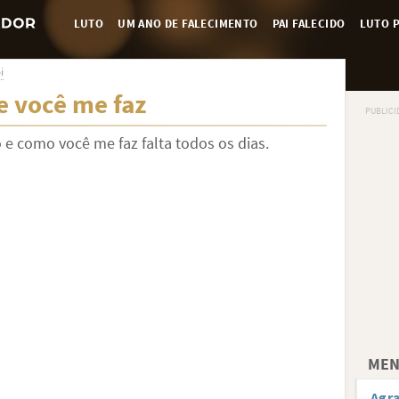
LUTO
UM ANO DE FALECIMENTO
PAI FALECIDO
LUTO P
i
e você me faz
e como você me faz falta todos os dias.
MEN
Agra