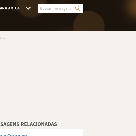
ARA AMIGA
SAGENS RELACIONADAS
ça e Coragem