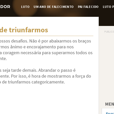
LUTO
UM ANO DE FALECIMENTO
PAI FALECIDO
LUTO P
de triunfarmos
ssos desafios. Não é por abaixarmos os braços
armos ânimo e encorajamento para nos
a coragem necessária para superarmos todos os
nte.
 seja tarde demais. Abrandar o passo é
nte. Por isso, é hora de mostrarmos a força do
 de triunfarmos categoricamente.
MEN
For