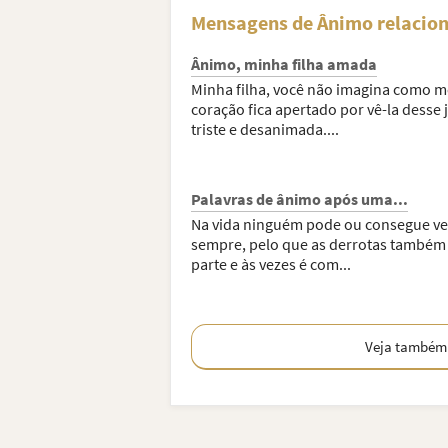
Mensagens de Ânimo relacio
Ânimo, minha filha amada
Minha filha, você não imagina como 
coração fica apertado por vê-la desse j
triste e desanimada....
Palavras de ânimo após uma...
Na vida ninguém pode ou consegue v
sempre, pelo que as derrotas também
parte e às vezes é com...
Veja também