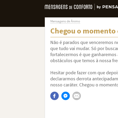
Mensagens de Ânimo
Chegou o momento 
Não é parados que venceremos no
que tudo vai mudar. Só por busc
fortalecermos é que ganharemos 
obstáculos que temos à nossa fre
Hesitar pode fazer com que depois
declararmos derrota antecipadame
nosso caráter. Chegou o momento