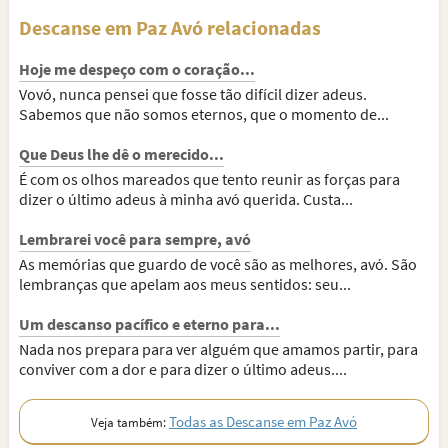
Descanse em Paz Avó relacionadas
Hoje me despeço com o coração...
Vovó, nunca pensei que fosse tão difícil dizer adeus.
Sabemos que não somos eternos, que o momento de...
Que Deus lhe dê o merecido...
É com os olhos mareados que tento reunir as forças para
dizer o último adeus à minha avó querida. Custa...
Lembrarei você para sempre, avó
As memórias que guardo de você são as melhores, avó. São
lembranças que apelam aos meus sentidos: seu...
Um descanso pacífico e eterno para...
Nada nos prepara para ver alguém que amamos partir, para
conviver com a dor e para dizer o último adeus....
Todas as Descanse em Paz Avó
Veja também: