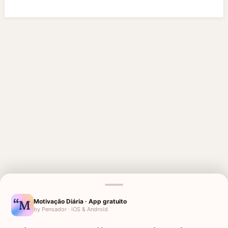
MENSAGENS RELACIONADAS
Motivação Diária · App gratuito
by Pensador · iOS & Android
AMIGA QUE PERDEU O PAI
AMIGA QUE PERDEU A MÃE