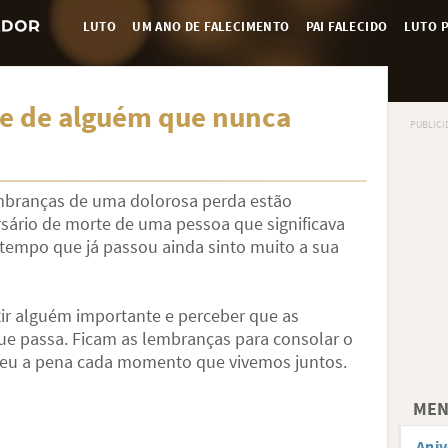
LUTO
UM ANO DE FALECIMENTO
PAI FALECIDO
LUTO P
te de alguém que nunca
embranças de uma dolorosa perda estão
rsário de morte de uma pessoa que significava
tempo que já passou ainda sinto muito a sua
ir alguém importante e perceber que as
e passa. Ficam as lembranças para consolar o
leu a pena cada momento que vivemos juntos.
MEN
Aniv