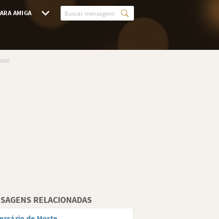
ARA AMIGA
SAGENS RELACIONADAS
ersário de Morte