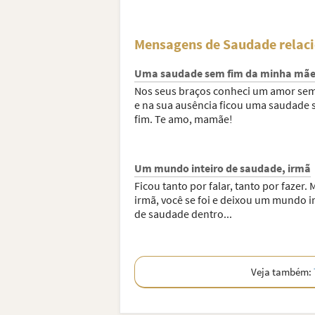
Mensagens de Saudade relac
Uma saudade sem fim da minha mã
Nos seus braços conheci um amor sem
e na sua ausência ficou uma saudade
fim. Te amo, mamãe!
Um mundo inteiro de saudade, irmã
Ficou tanto por falar, tanto por fazer.
irmã, você se foi e deixou um mundo i
de saudade dentro...
Veja também: