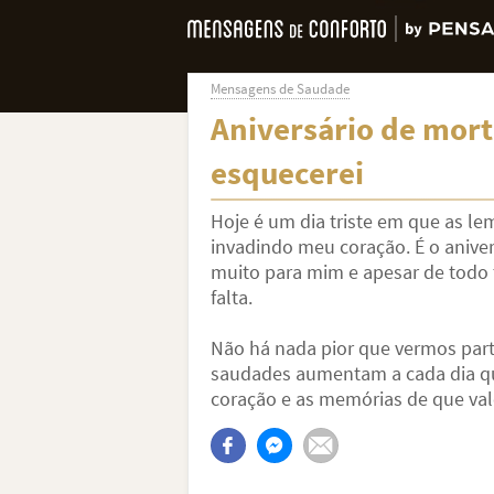
Mensagens de Saudade
Aniversário de mor
esquecerei
Hoje é um dia triste em que as l
invadindo meu coração. É o anive
muito para mim e apesar de todo 
falta.
Não há nada pior que vermos part
saudades aumentam a cada dia qu
coração e as memórias de que va