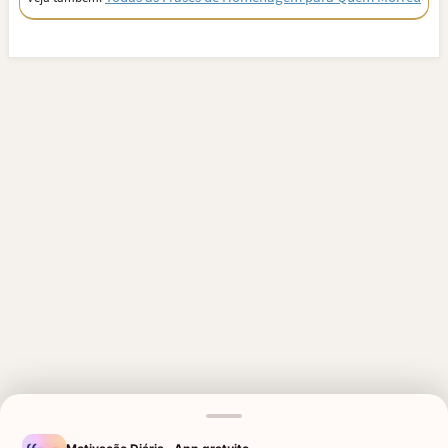
MENSAGENS RELACIONADAS
PARA UMA PESSOA ESPECIAL
LUTO POR UMA CRIANÇA