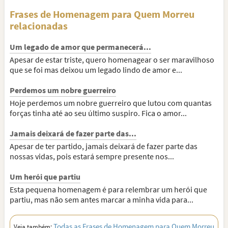
Frases de Homenagem para Quem Morreu
relacionadas
Um legado de amor que permanecerá...
Apesar de estar triste, quero homenagear o ser maravilhoso
que se foi mas deixou um legado lindo de amor e...
Perdemos um nobre guerreiro
Hoje perdemos um nobre guerreiro que lutou com quantas
forças tinha até ao seu último suspiro. Fica o amor...
Jamais deixará de fazer parte das...
Apesar de ter partido, jamais deixará de fazer parte das
nossas vidas, pois estará sempre presente nos...
Um herói que partiu
Esta pequena homenagem é para relembrar um herói que
partiu, mas não sem antes marcar a minha vida para...
Todas as Frases de Homenagem para Quem Morreu
Veja também: