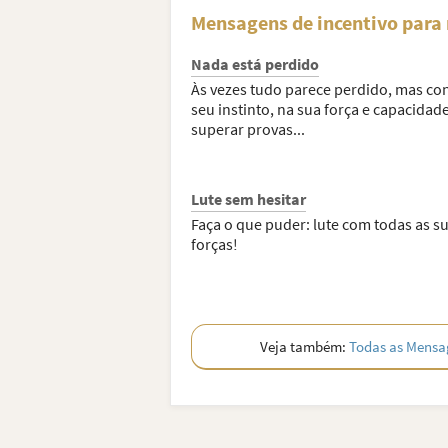
Mensagens de incentivo para 
Nada está perdido
Às vezes tudo parece perdido, mas con
seu instinto, na sua força e capacidad
superar provas...
Lute sem hesitar
Faça o que puder: lute com todas as s
forças!
Veja também:
Todas as Mensag