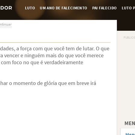
LUTO
UM ANO DE FALECIMENTO
PAI FALECIDO
LUTO P
ntinuar
ldades, a força com que você tem de lutar. O que
ra vencer e ninguém mais do que você merece
e com foco no que é verdadeiramente
nhar o momento de glória que em breve irá
MEN
Mens