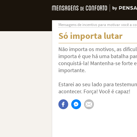
Mensagens de incentivo para motivar você a co
Só importa lutar
Não importa os motivos, as dificu
importa é que há uma batalha pa
conquistá-la! Mantenha-se forte 
importante.
Estarei ao seu lado para testemu
acontecer. Força! Você é capaz!