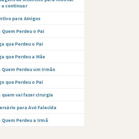
 a continuar
ntivo para Amigos
 Quem Perdeu o Pai
a que Perdeu o Pai
ga que Perdeu a Mãe
a Quem Perdeu um Irmão
o que Perdeu o Pai
 quem vai fazer cirurgia
ersário para Avó Falecida
a Quem Perdeu a Irmã