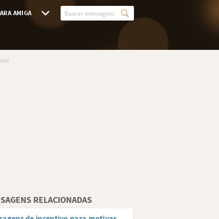
ARA AMIGA
SAGENS RELACIONADAS
agens de incentivo para motivar