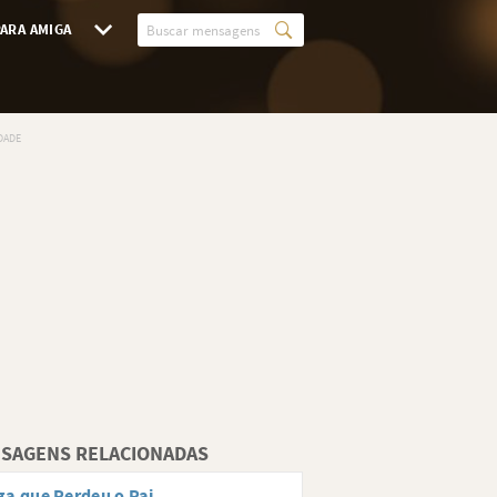
ARA AMIGA
SAGENS RELACIONADAS
a que Perdeu o Pai