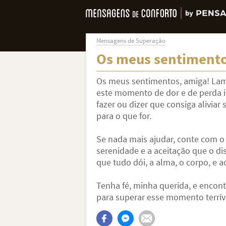
Mensagens de Superação
Os meus sentimento
Os meus sentimentos, amiga! La
este momento de dor e de perda i
fazer ou dizer que consiga aliviar
para o que for.
Se nada mais ajudar, conte com o
serenidade e a aceitação que o di
que tudo dói, a alma, o corpo, e a
Tenha fé, minha querida, e encon
para superar esse momento terrív