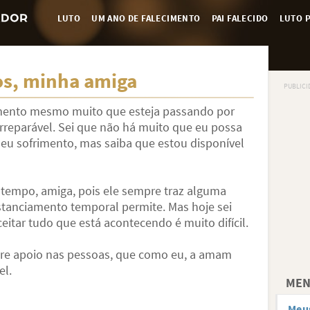
LUTO
UM ANO DE FALECIMENTO
PAI FALECIDO
LUTO P
s, minha amiga
mento mesmo muito que esteja passando por
rreparável. Sei que não há muito que eu possa
 seu sofrimento, mas saiba que estou disponível
 tempo, amiga, pois ele sempre traz alguma
stanciamento temporal permite. Mas hoje sei
ceitar tudo que está acontecendo é muito difícil.
tre apoio nas pessoas, que como eu, a amam
el.
MEN
Meu