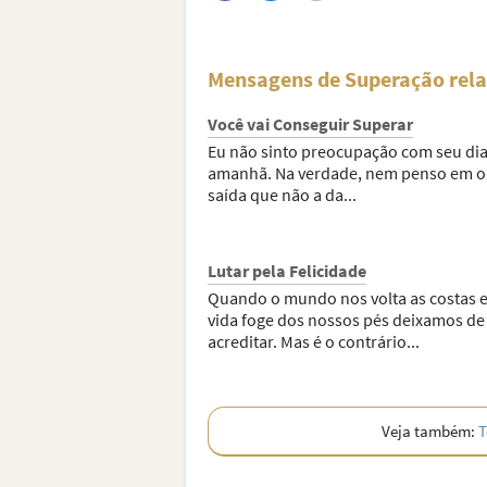
Mensagens de Superação rel
Você vai Conseguir Superar
Eu não sinto preocupação com seu dia
amanhã. Na verdade, nem penso em o
saída que não a da...
Lutar pela Felicidade
Quando o mundo nos volta as costas e
vida foge dos nossos pés deixamos de
acreditar. Mas é o contrário...
Veja também:
T