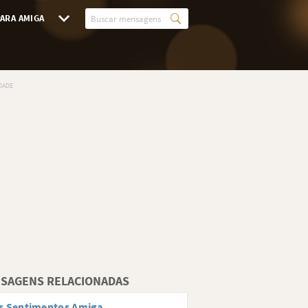
ARA AMIGA
SAGENS RELACIONADAS
s Sentimentos Amiga