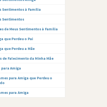
 Sentimentos à Família
s Sentimentos
es de Meus Sentimentos à Família
a que Perdeu o Pai
ga que Perdeu a Mãe
s de Falecimento da Minha Mãe
o para Amiga
ames para Amiga que Perdeu o
ido
ames para Amiga