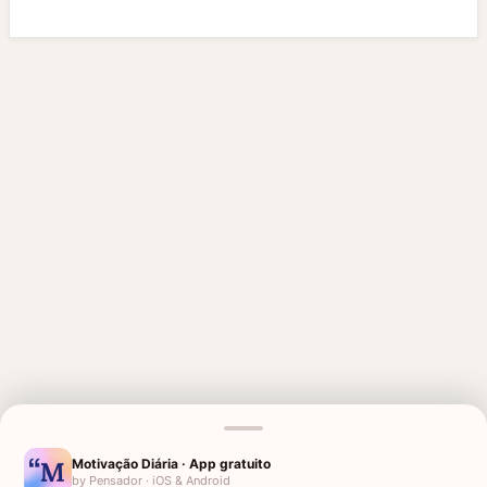
MENSAGENS RELACIONADAS
SAUDADES DO MEU AMOR
1 MÊS DE FALECIMENTO DO MEU
Motivação Diária · App gratuito
PAI
by Pensador · iOS & Android