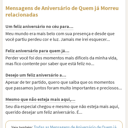
Mensagens de Aniversário de Quem já Morreu
relacionadas
Um feliz aniversário no céu para...
Meu mundo era mais belo com sua presença e desde que
você partiu perdeu cor e luz. Jamais me irei esquecer...
Feliz aniversário para quem já...
Perder você foi dos momentos mais difíceis da minha vida,
mas fico contente por saber que está feliz no...
Desejo um feliz aniversário a...
Apesar de ter partido, quero que saiba que os momentos
que passamos juntos foram muito importantes e preciosos...
Mesmo que não esteja mais aqui,...
Seu dia especial chegou e mesmo que não esteja mais aqui,
querido desejar um feliz aniversário. É...
Todas as Mensagens de Aniversário de Quem já
Veja também: