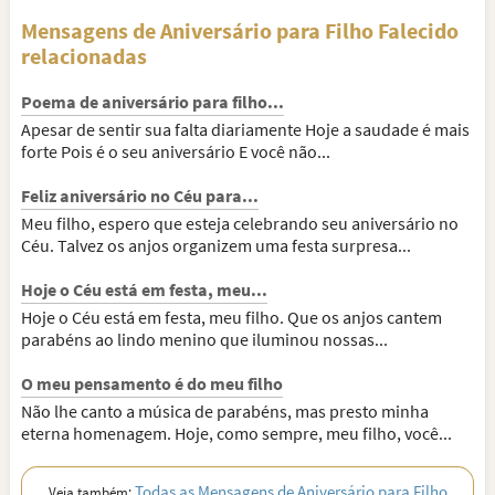
Mensagens de Aniversário para Filho Falecido
relacionadas
Poema de aniversário para filho...
Apesar de sentir sua falta diariamente Hoje a saudade é mais
forte Pois é o seu aniversário E você não...
Feliz aniversário no Céu para...
Meu filho, espero que esteja celebrando seu aniversário no
Céu. Talvez os anjos organizem uma festa surpresa...
Hoje o Céu está em festa, meu...
Hoje o Céu está em festa, meu filho. Que os anjos cantem
parabéns ao lindo menino que iluminou nossas...
O meu pensamento é do meu filho
Não lhe canto a música de parabéns, mas presto minha
eterna homenagem. Hoje, como sempre, meu filho, você...
Todas as Mensagens de Aniversário para Filho
Veja também: