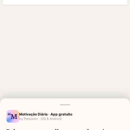
MENSAGENS RELACIONADAS
Motivação Diária · App gratuito
SÉTIMO DIA DE FALECIMENTO
VERSÍCULOS DE CONFORTO E
by Pensador · iOS & Android
PARA PAI
FORÇA