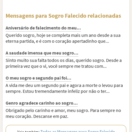
Mensagens para Sogro Falecido relacionadas
Aniversário de falecimento do meu...
Querido sogro, hoje se completa mais um ano desde a sua
eterna partida, e é com o coração apertadinho que...
A saudade imensa que meu sogro...
Sinto muito sua falta todos os dias, querido sogro. Desde a
primeira vez que o vi, você sempre me tratou com...
O meu sogro e segundo pai foi...
A vida me deu um segundo pai e agora a morte o levou para
sempre. Estou tremendamente infeliz por não o ter...
Genro agradece carinho ao sogro...
Obrigado pelo carinho e amor, meu sogro. Para sempre no
meu coração. Descanse em paz.
Todas as Mensagens para Sogro Falecido
Veja também: