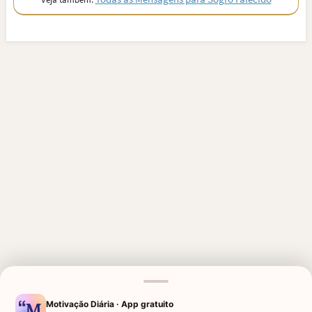
MENSAGENS RELACIONADAS
Motivação Diária · App gratuito
SAUDADE DA AVÓ
HOMENAGEM PARA MÃE