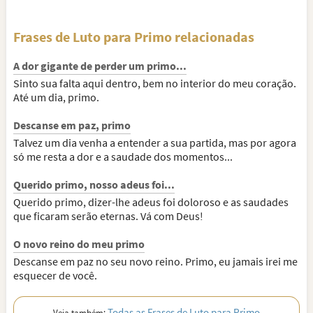
Frases de Luto para Primo relacionadas
A dor gigante de perder um primo...
Sinto sua falta aqui dentro, bem no interior do meu coração.
Até um dia, primo.
Descanse em paz, primo
Talvez um dia venha a entender a sua partida, mas por agora
só me resta a dor e a saudade dos momentos...
Querido primo, nosso adeus foi...
Querido primo, dizer-lhe adeus foi doloroso e as saudades
que ficaram serão eternas. Vá com Deus!
O novo reino do meu primo
Descanse em paz no seu novo reino. Primo, eu jamais irei me
esquecer de você.
Todas as Frases de Luto para Primo
Veja também: