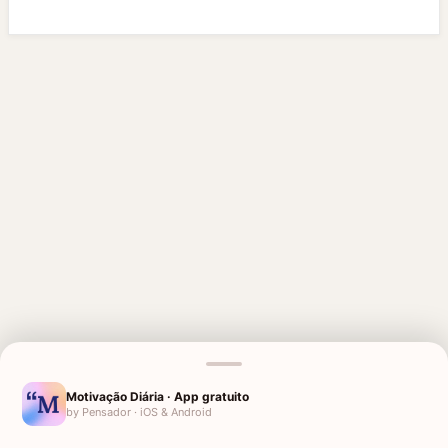
MENSAGENS RELACIONADAS
Motivação Diária · App gratuito
by Pensador · iOS & Android
AGRADECIMENTO A DEUS
MENSAGENS DE DEUS PARA
PELAS BÊNÇÃOS RECEBIDAS
AMIGO