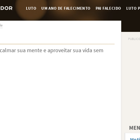
LUTO
UM ANO DE FALECIMENTO
PAI FALECIDO
LUTO P
de
 acalmar sua mente e aproveitar sua vida sem
MEN
Moti