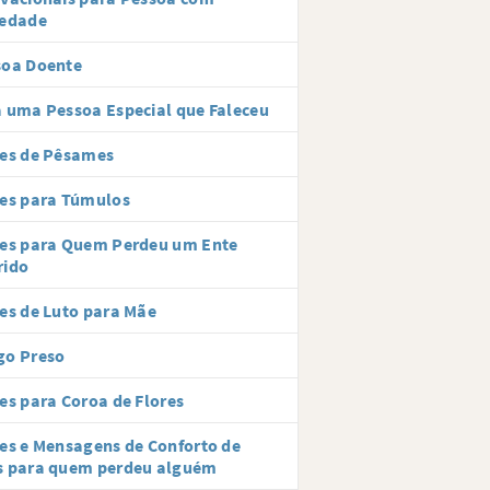
iedade
soa Doente
 uma Pessoa Especial que Faleceu
ses de Pêsames
es para Túmulos
ses para Quem Perdeu um Ente
rido
es de Luto para Mãe
go Preso
es para Coroa de Flores
es e Mensagens de Conforto de
s para quem perdeu alguém