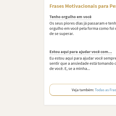
Frases Motivacionais para P
Tenho orgulho em você
Os seus piores dias já passaram e ten
orgulho em você pela forma como foi 
de se superar.
Estou aqui para ajudar você com...
Eu estou aqui para ajudar você sempr
sentir que a ansiedade está tomando 
de você. E, se a minha...
Veja também:
Todas as Fra