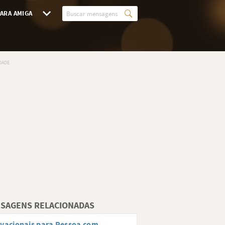
ARA AMIGA
SAGENS RELACIONADAS
vacionais para Pessoa com