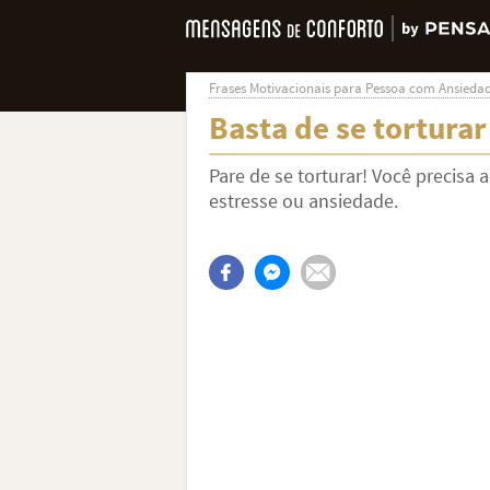
Frases Motivacionais para Pessoa com Ansieda
Basta de se torturar
Pare de se torturar! Você precisa
estresse ou ansiedade.