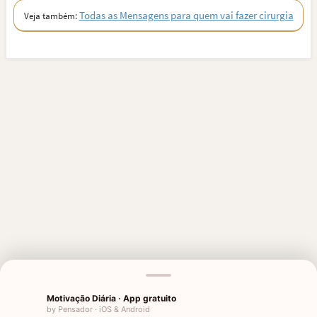
Todas as Mensagens para quem vai fazer cirurgia
Veja também:
Motivação Diária · App gratuito
MENSAGENS RELACIONADAS
by Pensador · iOS & Android