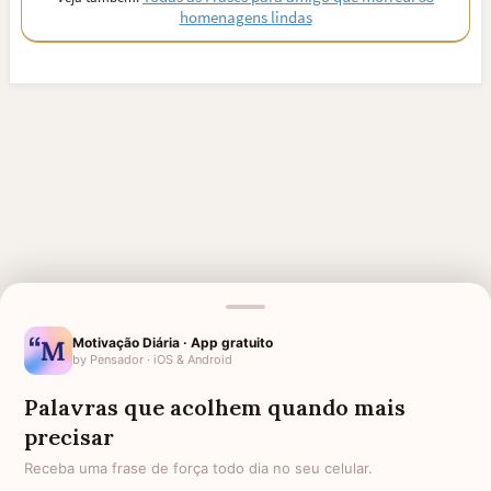
homenagens lindas
Motivação Diária · App gratuito
by Pensador · iOS & Android
Palavras que acolhem quando mais
precisar
MENSAGENS RELACIONADAS
Receba uma frase de força todo dia no seu celular.