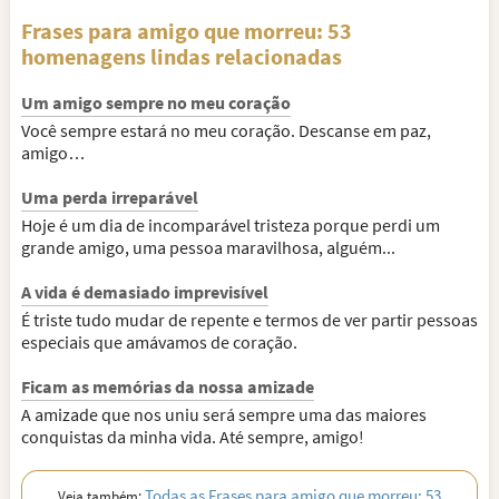
Frases para amigo que morreu: 53
homenagens lindas relacionadas
Um amigo sempre no meu coração
Você sempre estará no meu coração. Descanse em paz,
amigo…
Uma perda irreparável
Hoje é um dia de incomparável tristeza porque perdi um
grande amigo, uma pessoa maravilhosa, alguém...
A vida é demasiado imprevisível
É triste tudo mudar de repente e termos de ver partir pessoas
especiais que amávamos de coração.
Ficam as memórias da nossa amizade
A amizade que nos uniu será sempre uma das maiores
conquistas da minha vida. Até sempre, amigo!
Todas as Frases para amigo que morreu: 53
Veja também: