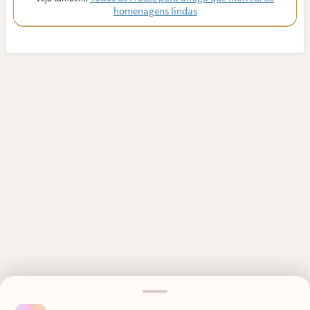
homenagens lindas
MENSAGENS RELACIONADAS