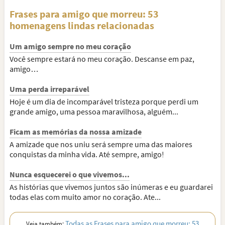
Frases para amigo que morreu: 53
homenagens lindas relacionadas
Um amigo sempre no meu coração
Você sempre estará no meu coração. Descanse em paz,
amigo…
Uma perda irreparável
Hoje é um dia de incomparável tristeza porque perdi um
grande amigo, uma pessoa maravilhosa, alguém...
Ficam as memórias da nossa amizade
A amizade que nos uniu será sempre uma das maiores
conquistas da minha vida. Até sempre, amigo!
Nunca esquecerei o que vivemos...
As histórias que vivemos juntos são inúmeras e eu guardarei
todas elas com muito amor no coração. Ate...
Todas as Frases para amigo que morreu: 53
Veja também: