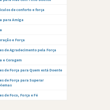
ículos de conforto e força
ça para Amiga
ça
ração e Força
es de Agradecimento pela Força
ça e Coragem
es de Força para Quem está Doente
es de Força para Superar
blemas
es de Foco, Força e Fé