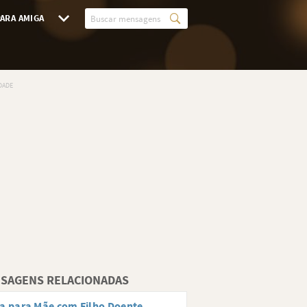
ARA AMIGA
SAGENS RELACIONADAS
a para Mãe com Filho Doente