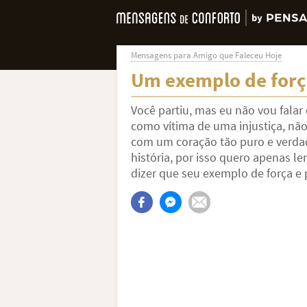
Mensagens para Amigo que Faleceu Hoje
Um exemplo de forç
Você partiu, mas eu não vou falar 
como vítima de uma injustiça, não
com um coração tão puro e verdad
história, por isso quero apenas l
dizer que seu exemplo de força e 