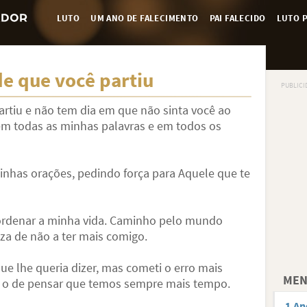
LUTO
UM ANO DE FALECIMENTO
PAI FALECIDO
LUTO P
e que você partiu
tiu e não tem dia em que não sinta você ao
 em todas as minhas palavras e em todos os
minhas orações, pedindo força para Aquele que te
 ordenar a minha vida. Caminho pelo mundo
za de não a ter mais comigo.
ue lhe queria dizer, mas cometi o erro mais
MEN
o de pensar que temos sempre mais tempo.
1 An