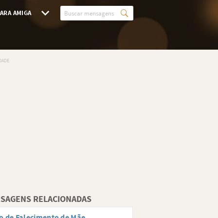
ARA AMIGA
SAGENS RELACIONADAS
o de Falecimento de Mãe