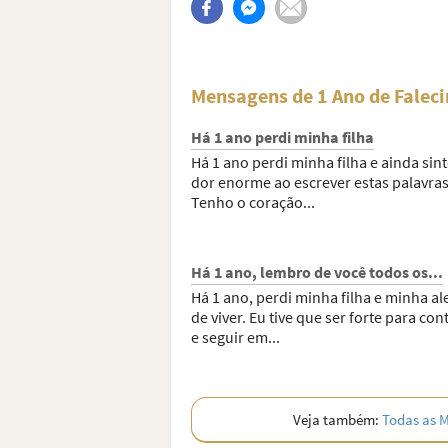
Mensagens de 1 Ano de Faleci
Há 1 ano perdi minha filha
Há 1 ano perdi minha filha e ainda sin
dor enorme ao escrever estas palavras
Tenho o coração...
Há 1 ano, lembro de você todos os...
Há 1 ano, perdi minha filha e minha al
de viver. Eu tive que ser forte para con
e seguir em...
Veja também:
Todas as M