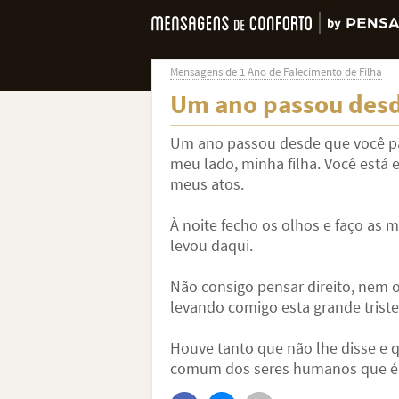
Mensagens de 1 Ano de Falecimento de Filha
Um ano passou desd
Um ano passou desde que você par
meu lado, minha filha. Você está
meus atos.
À noite fecho os olhos e faço as 
levou daqui.
Não consigo pensar direito, nem
levando comigo esta grande triste
Houve tanto que não lhe disse e q
comum dos seres humanos que é 