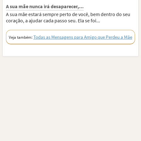
A sua mãe nunca irá desaparecer,...
A sua mãe estará sempre perto de você, bem dentro do seu
coração, a ajudar cada passo seu. Ela se foi...
Todas as Mensagens para Amigo que Perdeu a Mãe
Veja também: