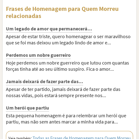
Frases de Homenagem para Quem Morreu
relacionadas
Um legado de amor que permanecerá...
Apesar de estar triste, quero homenagear o ser maravilhoso
que se foi mas deixou um legado lindo de amor e...
Perdemos um nobre guerreiro
Hoje perdemos um nobre guerreiro que lutou com quantas
forças tinha até ao seu último suspiro. Fica o amor...
Jamais deixará de fazer parte das...
Apesar de ter partido, jamais deixará de fazer parte das
nossas vidas, pois estará sempre presente nos...
Um herói que partiu
Esta pequena homenagem é para relembrar um herói que
partiu, mas não sem antes marcar a minha vida para...
Todas as Frases de Homenagem para Quem Morreu
Veja também: