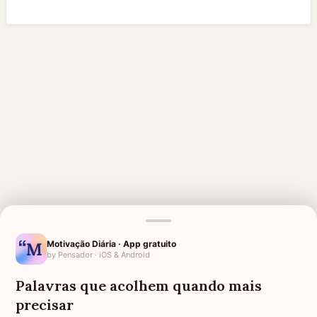
Motivação Diária · App gratuito
by Pensador · iOS & Android
MENSAGENS RELACIONADAS
Palavras que acolhem quando mais
SAUDADE DA AVÓ
HOMENAGEM PARA MÃE
precisar
FALECIDA