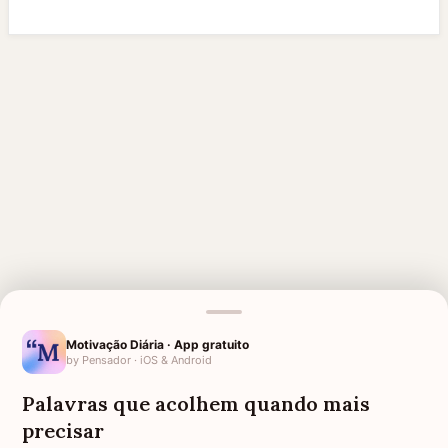
Motivação Diária · App gratuito
by Pensador · iOS & Android
MENSAGENS RELACIONADAS
Palavras que acolhem quando mais
SAUDADE DA AVÓ
HOMENAGEM PARA MÃE
precisar
FALECIDA