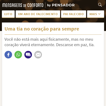
LUTO
UM ANO DE FALECIMENTO
PAI FALECIDO
MAIS
LUTO PARA AMIGA
PALAVRAS
Uma tia no coração para sempre
SAUDADES DA MÃE
PÊSAMES
Você não está mais aqui fisicamente, mas no meu
PÊSAMES PARA AMIGA
DESCANSE EM PAZ
coração viverá eternamente. Descanse em paz, tia.
MEUS SENTIMENTOS
PÊSAMES PARA AMIGO
FRASES DE LUTO PARA AMIGO
FIM DE NAMORO
TODAS AS CATEGORIAS