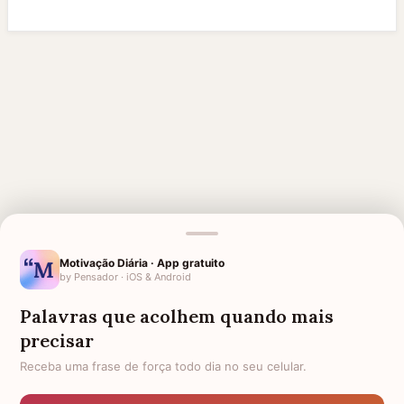
Motivação Diária · App gratuito
by Pensador · iOS & Android
Palavras que acolhem quando mais
precisar
MENSAGENS RELACIONADAS
Receba uma frase de força todo dia no seu celular.
AGRADECIMENTO PELO APOIO
LUTO PELO MEU AVÔ