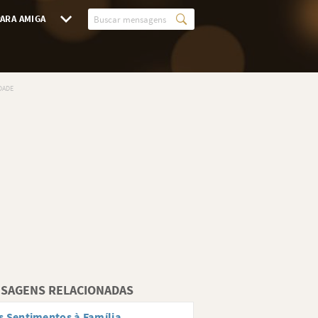
ARA AMIGA
SAGENS RELACIONADAS
 Sentimentos à Família