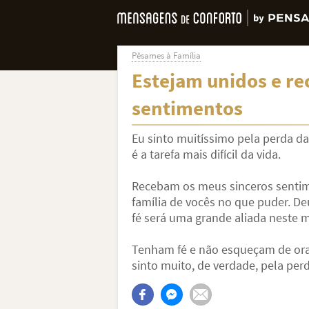
Pêsames à Família
Estejam unidos e r
sentimentos
Eu sinto muitíssimo pela perda d
é a tarefa mais difícil da vida.
Recebam os meus sinceros sentim
família de vocês no que puder. De
fé será uma grande aliada neste
Tenham fé e não esqueçam de orar
sinto muito, de verdade, pela per