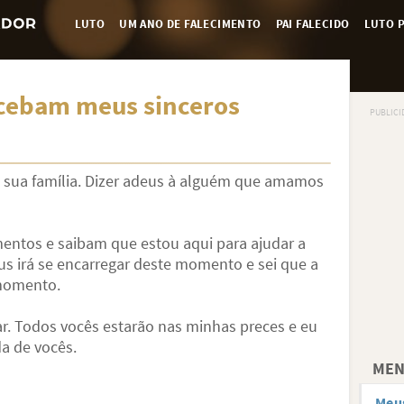
LUTO
UM ANO DE FALECIMENTO
PAI FALECIDO
LUTO P
ecebam meus sinceros
a sua família. Dizer adeus à alguém que amamos
entos e saibam que estou aqui para ajudar a
us irá se encarregar deste momento e sei que a
 momento.
. Todos vocês estarão nas minhas preces e eu
da de vocês.
MEN
Meus