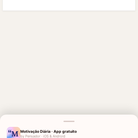
MENSAGENS RELACIONADAS
FRASES PARA TÚMULOS
FRASES DE PÊSAMES
Motivação Diária · App gratuito
by Pensador · iOS & Android