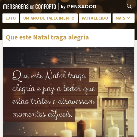
LUTO
UM ANO DE FALECIMENTO
PAI FALECIDO
MAIS
LUTO PARA AMIGA
PALAVRAS
Que este Natal traga alegria
SAUDADES DA MÃE
PÊSAMES
PÊSAMES PARA AMIGA
DESCANSE EM PAZ
MEUS SENTIMENTOS
PÊSAMES PARA AMIGO
FRASES DE LUTO PARA AMIGO
FIM DE NAMORO
TODAS AS CATEGORIAS