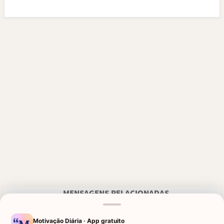
MENSAGENS RELACIONADAS
FRASES E MENSAGENS DE
FRASES DE CONFORTO E LUTO
CONFORTO DE DEUS PARA
Motivação Diária · App gratuito