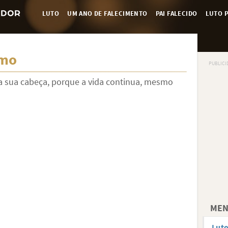
LUTO
UM ANO DE FALECIMENTO
PAI FALECIDO
LUTO P
imo
ga sua cabeça, porque a vida continua, mesmo
MEN
Luto