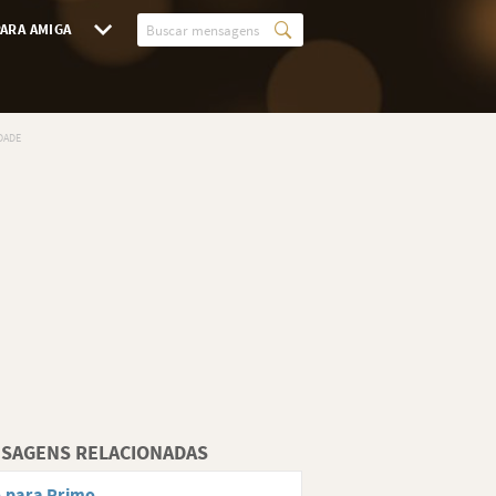
ARA AMIGA
SAGENS RELACIONADAS
 para Primo