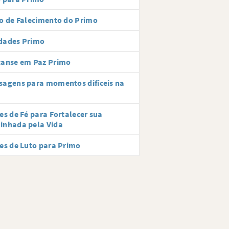
o de Falecimento do Primo
dades Primo
canse em Paz Primo
agens para momentos difíceis na
es de Fé para Fortalecer sua
inhada pela Vida
es de Luto para Primo