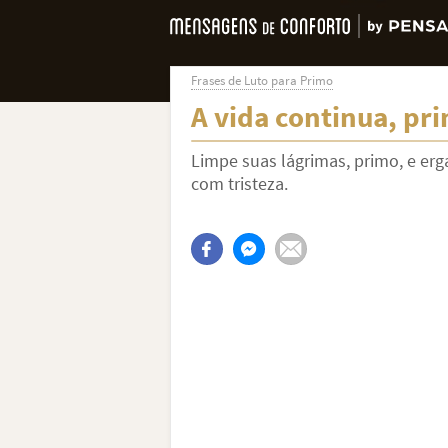
Frases de Luto para Primo
A vida continua, pr
Limpe suas lágrimas, primo, e er
com tristeza.