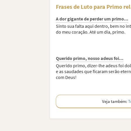
Frases de Luto para Primo re
A dor gigante de perder um primo...
Sinto sua falta aqui dentro, bem no int
do meu coração. Até um dia, primo.
Querido primo, nosso adeus foi...
Querido primo, dizer-lhe adeus foi do
e as saudades que ficaram serão etern
com Deus!
Veja também:
T