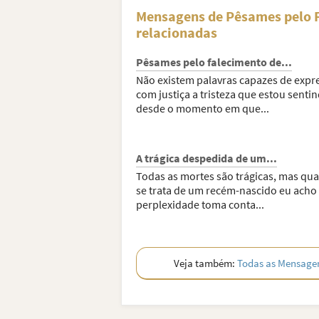
Mensagens de Pêsames pelo 
relacionadas
Pêsames pelo falecimento de...
Não existem palavras capazes de expr
com justiça a tristeza que estou senti
desde o momento em que...
A trágica despedida de um...
Todas as mortes são trágicas, mas qu
se trata de um recém-nascido eu acho
perplexidade toma conta...
Veja também:
Todas as Mensage