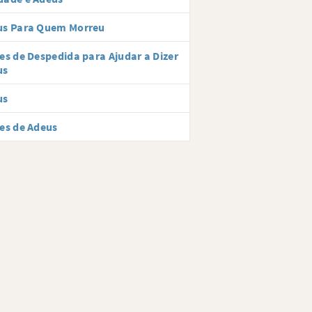
us Para Quem Morreu
es de Despedida para Ajudar a Dizer
us
us
es de Adeus