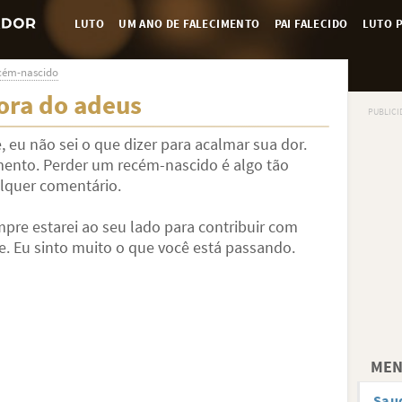
LUTO
UM ANO DE FALECIMENTO
PAI FALECIDO
LUTO P
cém-nascido
hora do adeus
 eu não sei o que dizer para acalmar sua dor.
ento. Perder um recém-nascido é algo tão
alquer comentário.
mpre estarei ao seu lado para contribuir com
. Eu sinto muito o que você está passando.
MEN
Sau