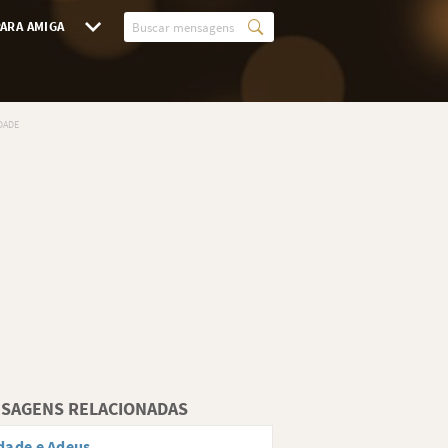
ARA AMIGA
SAGENS RELACIONADAS
dade e Adeus