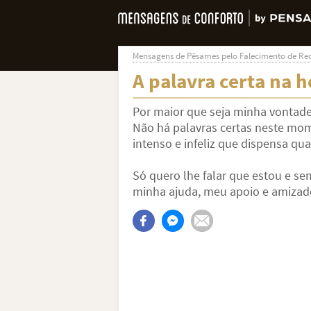
Mensagens de Pêsames pelo Falecimento de Re
A palavra certa na 
Por maior que seja minha vontade,
Não há palavras certas neste mom
intenso e infeliz que dispensa qu
Só quero lhe falar que estou e se
minha ajuda, meu apoio e amizade