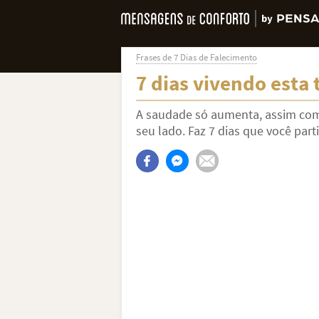
Frases de 7 Dias de Falecimento
7 dias vivendo esta 
A saudade só aumenta, assim com
seu lado. Faz 7 dias que você parti