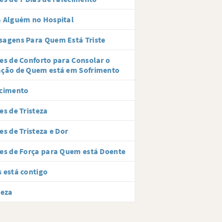
 Alguém no Hospital
agens Para Quem Está Triste
es de Conforto para Consolar o
ação de Quem está em Sofrimento
ecimento
es de Tristeza
es de Tristeza e Dor
es de Força para Quem está Doente
 está contigo
teza