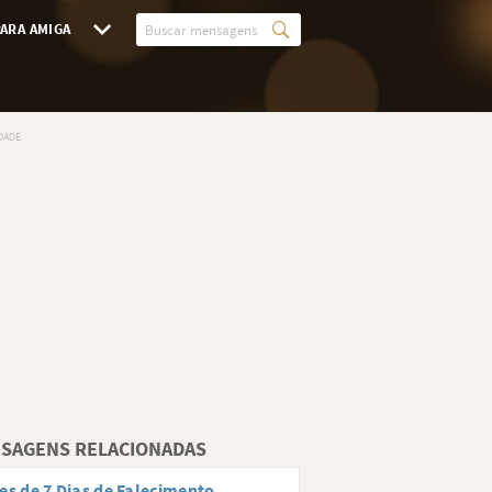
ARA AMIGA
SAGENS RELACIONADAS
es de 7 Dias de Falecimento