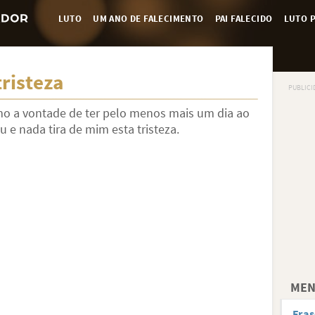
LUTO
UM ANO DE FALECIMENTO
PAI FALECIDO
LUTO P
tristeza
o a vontade de ter pelo menos mais um dia ao
u e nada tira de mim esta tristeza.
MEN
Fras