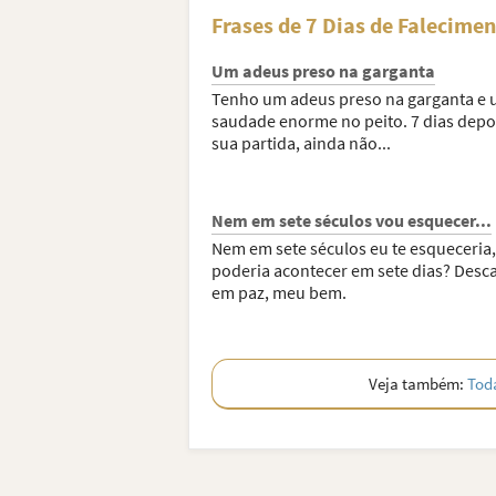
Frases de 7 Dias de Falecime
Um adeus preso na garganta
Tenho um adeus preso na garganta e
saudade enorme no peito. 7 dias depo
sua partida, ainda não...
Nem em sete séculos vou esquecer...
Nem em sete séculos eu te esqueceria
poderia acontecer em sete dias? Desc
em paz, meu bem.
Veja também:
Toda