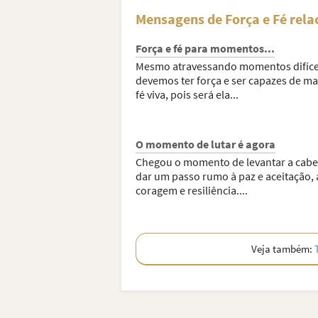
Mensagens de Força e Fé rela
Força e fé para momentos...
Mesmo atravessando momentos difíce
devemos ter força e ser capazes de ma
fé viva, pois será ela...
O momento de lutar é agora
Chegou o momento de levantar a cabe
dar um passo rumo à paz e aceitação, 
coragem e resiliência....
Veja também: