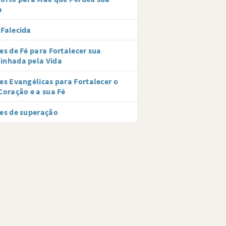
a
Falecida
es de Fé para Fortalecer sua
inhada pela Vida
es Evangélicas para Fortalecer o
Coração e a sua Fé
es de superação