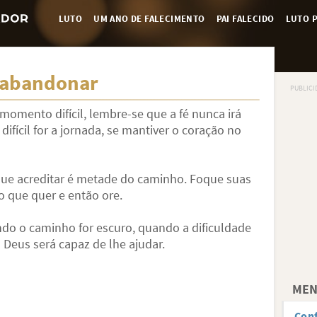
LUTO
UM ANO DE FALECIMENTO
PAI FALECIDO
LUTO P
e abandonar
omento difícil, lembre-se que a fé nunca irá
fícil for a jornada, se mantiver o coração no
 que acreditar é metade do caminho. Foque suas
o que quer e então ore.
ndo o caminho for escuro, quando a dificuldade
 Deus será capaz de lhe ajudar.
MEN
Conf