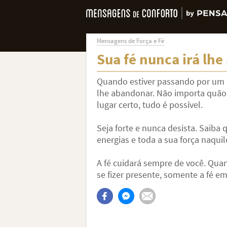
Mensagens de Força e Fé
Sua fé nunca irá lh
Quando estiver passando por um m
lhe abandonar. Não importa quão di
lugar certo, tudo é possível.
Seja forte e nunca desista. Saiba
energias e toda a sua força naquil
A fé cuidará sempre de você. Qua
se fizer presente, somente a fé em