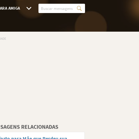
ARA AMIGA
SAGENS RELACIONADAS
orto para Mãe que Perdeu sua