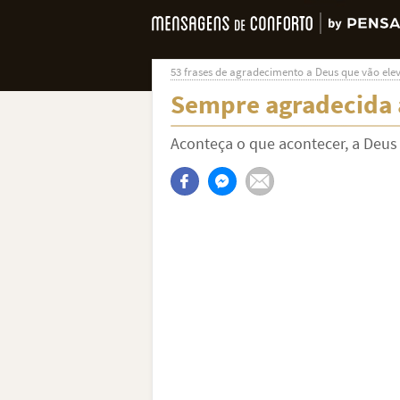
53 frases de agradecimento a Deus que vão el
Sempre agradecida 
Aconteça o que acontecer, a Deus 