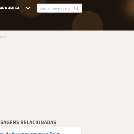
ARA AMIGA
SAGENS RELACIONADAS
es de Agradecimento a Deus