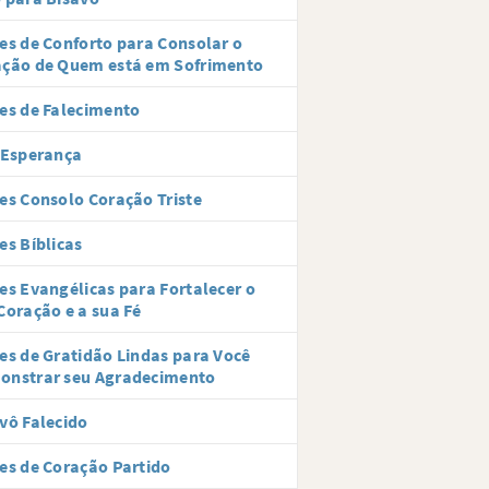
es de Conforto para Consolar o
ação de Quem está em Sofrimento
es de Falecimento
 Esperança
es Consolo Coração Triste
es Bíblicas
es Evangélicas para Fortalecer o
Coração e a sua Fé
es de Gratidão Lindas para Você
onstrar seu Agradecimento
vô Falecido
es de Coração Partido