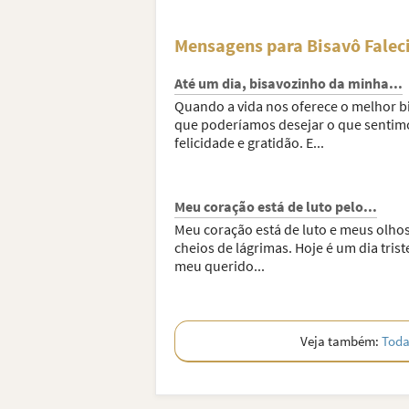
Mensagens para Bisavô Falec
Até um dia, bisavozinho da minha...
Quando a vida nos oferece o melhor b
que poderíamos desejar o que sentim
felicidade e gratidão. E...
Meu coração está de luto pelo...
Meu coração está de luto e meus olhos
cheios de lágrimas. Hoje é um dia trist
meu querido...
Veja também:
Toda