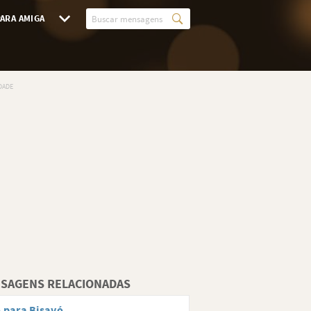
ARA AMIGA
SAGENS RELACIONADAS
 para Bisavó