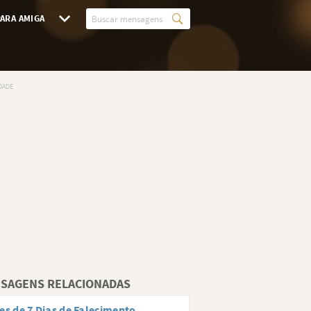
ARA AMIGA
SAGENS RELACIONADAS
es de 7 Dias de Falecimento