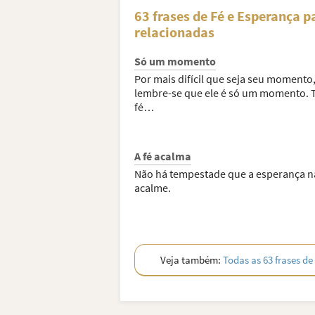
63 frases de Fé e Esperança 
relacionadas
Só um momento
Por mais difícil que seja seu momento
lembre-se que ele é só um momento. 
fé…
A fé acalma
Não há tempestade que a esperança n
acalme.
Veja também:
Todas as 63 frases d