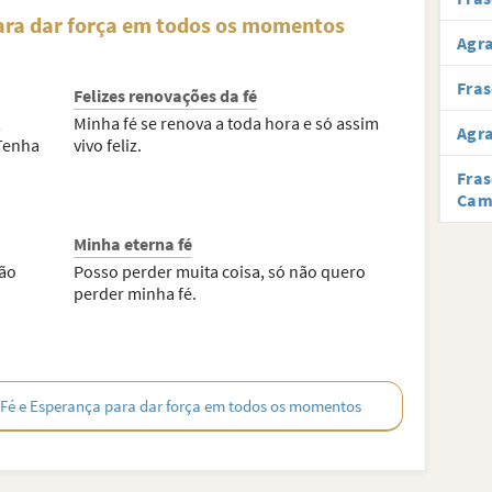
para dar força em todos os momentos
Agr
Fras
Felizes renovações da fé
,
Minha fé se renova a toda hora e só assim
Agr
Tenha
vivo feliz.
Fras
Cam
Minha eterna fé
ão
Posso perder muita coisa, só não quero
perder minha fé.
e Fé e Esperança para dar força em todos os momentos