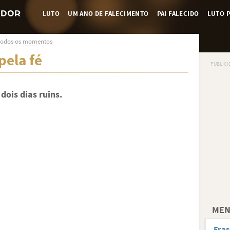
LUTO
UM ANO DE FALECIMENTO
PAI FALECIDO
LUTO P
 todos os momentos
pela fé
dois dias ruins.
MEN
Fras