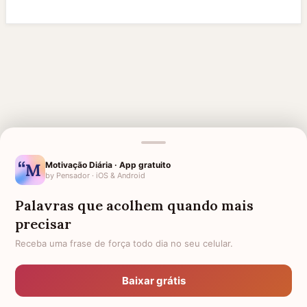
Motivação Diária · App gratuito
by Pensador · iOS & Android
Palavras que acolhem quando mais
precisar
Receba uma frase de força todo dia no seu celular.
MENSAGENS RELACIONADAS
Baixar grátis
OTIMISMO
OTIMISMO EVANGÉLICAS