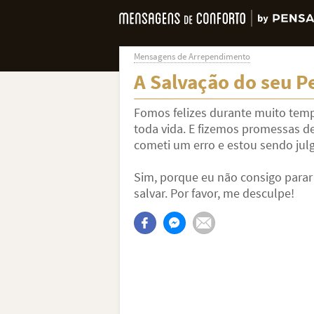
Mensagens de Arrependimento
A Salvação do seu P
Fomos felizes durante muito temp
toda vida. E fizemos promessas de
cometi um erro e estou sendo jul
Sim, porque eu não consigo para
salvar. Por favor, me desculpe!