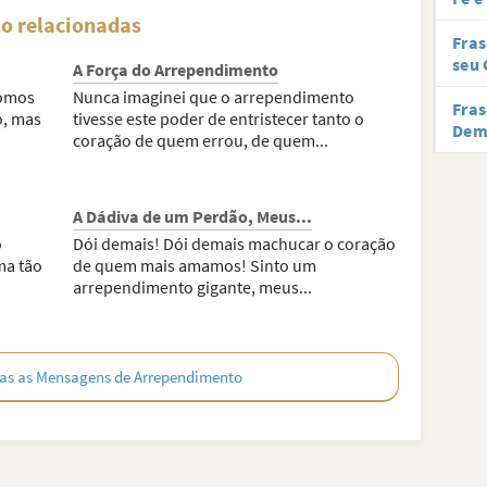
o relacionadas
Fras
seu 
A Força do Arrependimento
somos
Nunca imaginei que o arrependimento
Fras
o, mas
tivesse este poder de entristecer tanto o
Dem
coração de quem errou, de quem...
A Dádiva de um Perdão, Meus...
o
Dói demais! Dói demais machucar o coração
ma tão
de quem mais amamos! Sinto um
arrependimento gigante, meus...
as as Mensagens de Arrependimento