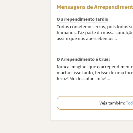
Mensagens de Arrependiment
O arrependimento tardio
Todos cometemos erros, pois todos 
humanos. Faz parte da nossa condiçã
assim que nos apercebemos...
O Arrependimento é Cruel
Nunca imaginei que o arrependiment
machucasse tanto, ferisse de uma for
feroz! Me desculpe, mãe!...
Veja também:
Tod