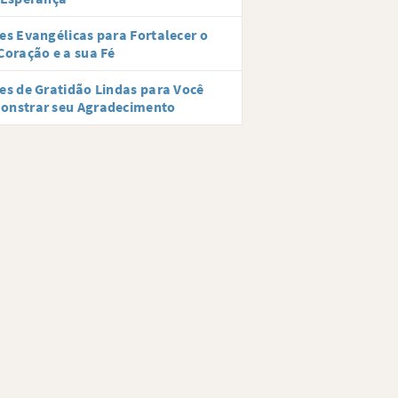
es Evangélicas para Fortalecer o
Coração e a sua Fé
es de Gratidão Lindas para Você
onstrar seu Agradecimento